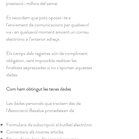
prestació i millora del servei.
Et recordem que pots oposar-te a
l’enviament de comunicacions per qualsevol
via i en qualsevol moment enviant un correu
electrònic a l’anterior adreça.
Els camps dels registres són de compliment
obligatori, sent impossible realitzar les
finalitats expressades si no s’aporten aquestes
dades.
Com hem obtingut les teves dades
Les dades personals que tractem des de
l’Associació Besalux procedeixen de:
Formularis de subscripció al butlletí electrònic
Comentaris als nostres articles
Fitxes i formularis d’inscripció a cursos,