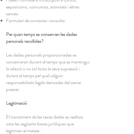
exposicions, concursos, activitats i altres
serveis
Formulari de contacte i consulta.
Per quan temps es conserven les dades
personals recollides?
Les dades personals proporcionades es
conservaran durant el temps que es mantingui
la relació o no sol·licitis la seva supressió i
durant el temps pel qual calguin
responsabilitats legals derivades del servei
prestat.
Legitimació
El tractament de les teves dades es realitza
sota les següents bases jurídiques que
legitimen el mateix: