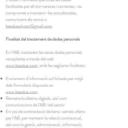
facilitades per ell són veraces i correctes, i es
compromet a mantenir-les actualitzades,
comunicant els canvis a
besaluxphoto@gmail.com
.
Finalitat del tractament de dades personals
En l’AB, tractarem les teves dades personals
recopilades a través del web
www.besalux.com
, amb les següents finalitats:
Enviament d’informació sol·licitada per mitjà
dels formularis disposats en
www.besalux.com
Remetre butlletins digitals, així com
comunicacions de l’AB i del sector
En cas de contractació de bens i serveis oferts
per l’AB, per mantenir la relació contractual,
així com la gestió, administració, informació,