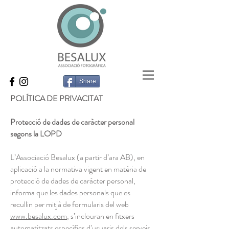
Share
POLÍTICA DE PRIVACITAT
Protecció de dades de caràcter personal
segons la LOPD
L’Associació Besalux (a partir d’ara AB), en
aplicació a la normativa vigent en matèria de
protecció de dades de caràcter personal,
informa que les dades personals que es
recullin per mitjà de formularis del web
www.besalux.com
, s’inclouran en fitxers
automatitzats específics d’usuaris dels serveis